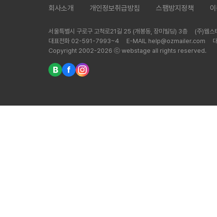
회사소개
개인정보취급방침
스팸방지정책
이
서울특별시 구로구 고척로21길 25 (개봉동, 장미빌딩) 3층
(주)웹
대표전화 02-591-7993~4
E-MAIL help@ozmailer.com
Copyright 2002-2026 ⓒ webstage all rights reserved.