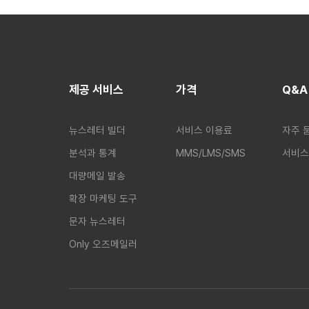
제공 서비스
가격
Q&A
뉴스레터 빌더
서비스 이용료
자주 
분석과 통계
MMS/LMS/SMS
서비스
대량메일 발송
확장 마케팅 도구
문자 뉴스레터
Only 오즈메일러